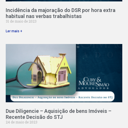
Incidência da majoração do DSR por hora extra
habitual nas verbas trabalhistas
31 de maio de 2023
Ler mais +
Due Diligencie – Aquisição de bens Imóveis –
Recente Decisão do STJ
24 de maio de 2023