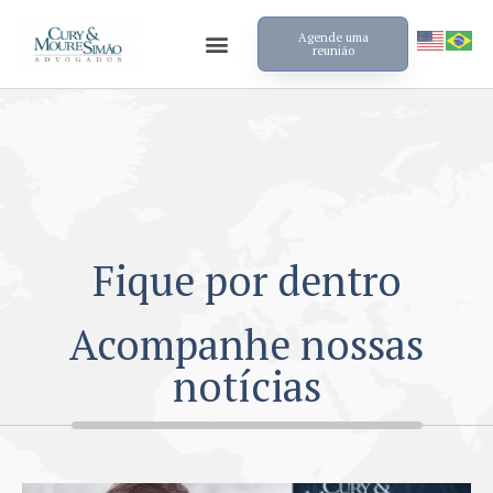
Agende uma
reunião
Fique por dentro
Acompanhe nossas
notícias