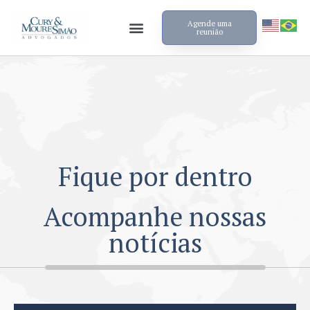
Agende uma
reunião
Fique por dentro
Acompanhe nossas
notícias