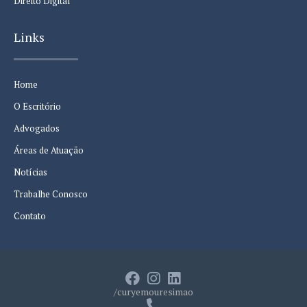
Direito Digital
Links
Home
O Escritório
Advogados
Áreas de Atuação
Notícias
Trabalhe Conosco
Contato
/curyemouresimao