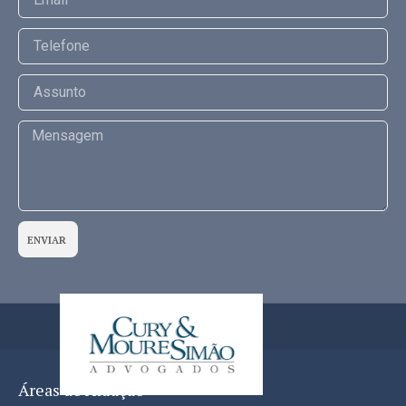
ENVIAR
Áreas de Atuação