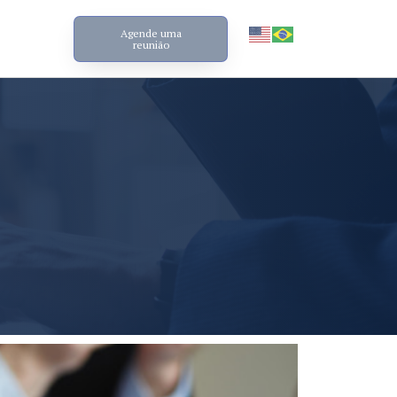
Agende uma
reunião