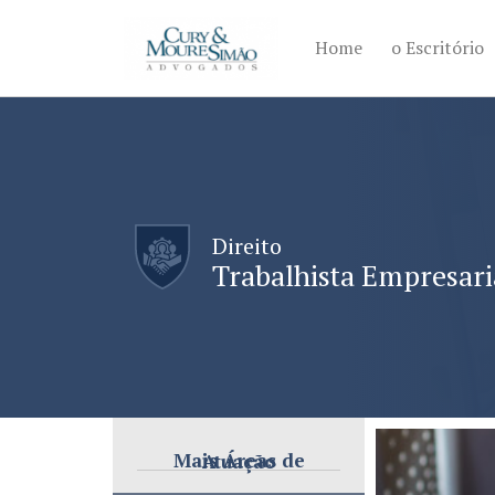
Home
o Escritório
Direito
Trabalhista Empresari
Mais Áreas de Atuação