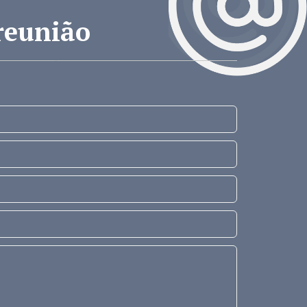
reunião