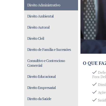
Direito Administrativo
Direito Ambiental
Direito Autoral
Direito Civil
Direito de Família e Sucessões
Consultivo e Contencioso
O QUE F
Comercial
Defe
Direito Educacional
Fora De
Diss
Direito Empresarial
Açõe
Direito da Saúde
Saúd