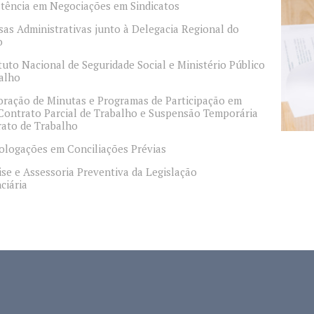
stência em Negociações em Sindicatos
sas Administrativas junto à Delegacia Regional do
o
ituto Nacional de Seguridade Social e Ministério Público
alho
oração de Minutas e Programas de Participação em
Contrato Parcial de Trabalho e Suspensão Temporária
rato de Trabalho
logações em Conciliações Prévias
ise e Assessoria Preventiva da Legislação
ciária