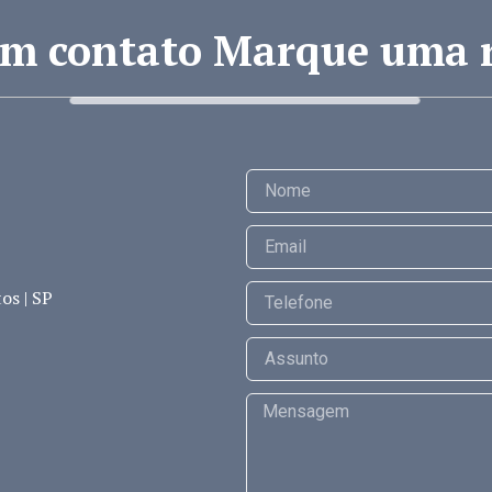
em contato Marque uma 
os | SP