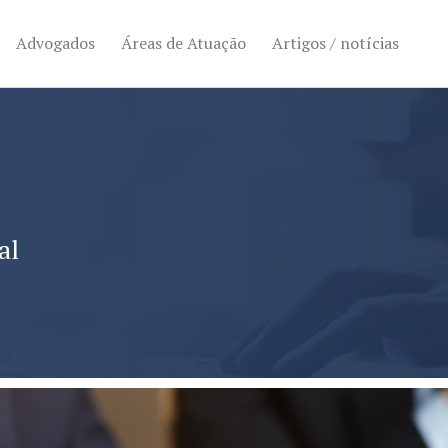
Advogados
Áreas de Atuação
Artigos / notícias
al