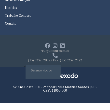
Notícias
Trabalhe Conosco
Contato
/curyemouresimao
(13) 3232 . 2005 / Fax: (13 )3232 . 2122
Desenvolvido por:
Av. Ana Costa, 100 - 5º andar | Vila Mathias Santos | SP -
CEP: 11060-000