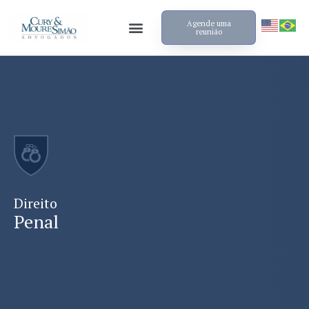
Agende uma
reunião
Direito
Penal