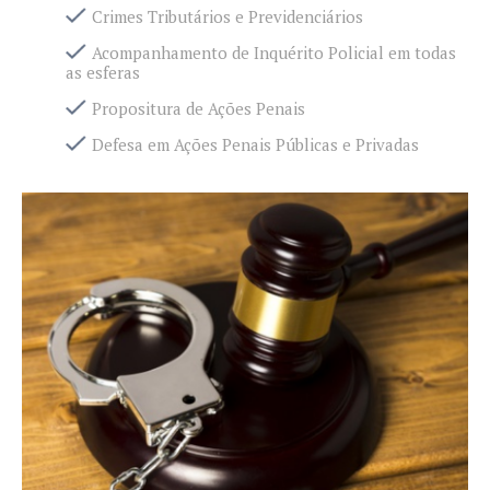
Crimes Tributários e Previdenciários
Acompanhamento de Inquérito Policial em todas
as esferas
Propositura de Ações Penais
Defesa em Ações Penais Públicas e Privadas