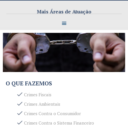
Mais Áreas de Atuação
O QUE FAZEMOS
Crimes Fiscais
Crimes Ambientais
Crimes Contra o Consumidor
Crimes Contra o Sistema Financeiro