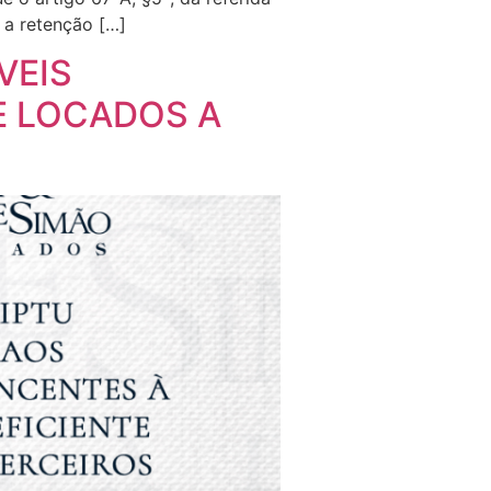
r a retenção […]
VEIS
E LOCADOS A