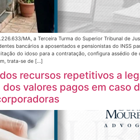
226.633/MA, a Terceira Turma do Superior Tribunal de Just
ndentes bancários a aposentados e pensionistas do INSS p
citação do idoso para a contratação, configura assédio de
m, trata-se de […]
 dos recursos repetitivos a le
 dos valores pagos em caso d
corporadoras