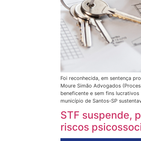
Foi reconhecida, em sentença pro
Moure Simão Advogados (Processo
beneficente e sem fins lucrativos
município de Santos-SP sustenta
STF suspende, po
riscos psicossoc