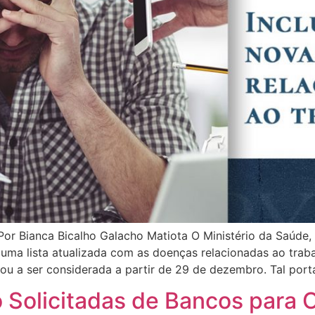
 Bianca Bicalho Galacho Matiota O Ministério da Saúde, a
ma lista atualizada com as doenças relacionadas ao traba
ou a ser considerada a partir de 29 de dezembro. Tal porta
o Solicitadas de Bancos para 