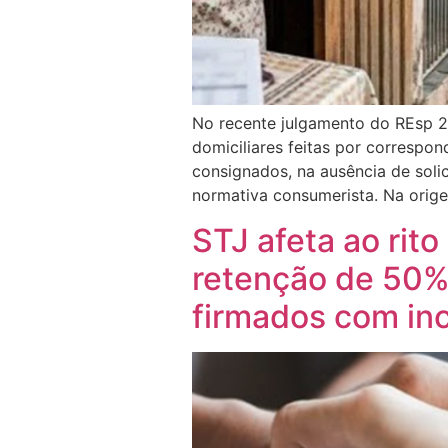
No recente julgamento do REsp 2.
domiciliares feitas por correspo
consignados, na ausência de soli
normativa consumerista. Na orige
STJ afeta ao rito
retenção de 50%
firmados com in