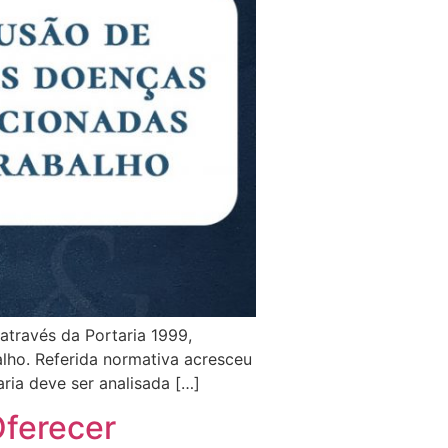
través da Portaria 1999,
lho. Referida normativa acresceu
ria deve ser analisada […]
Oferecer