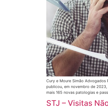
Cury e Moure Simão Advogados Por
publicou, em novembro de 2023, u
mais 165 novas patologias e pass
STJ – Visitas Nã