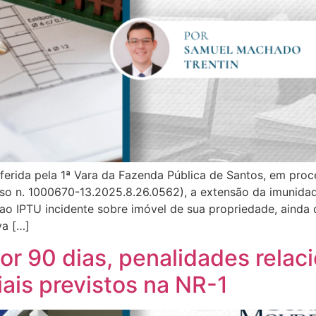
ferida pela 1ª Vara da Fazenda Pública de Santos, em pro
 n. 1000670-13.2025.8.26.0562), a extensão da imunidade
 ao IPTU incidente sobre imóvel de sua propriedade, ainda 
va […]
r 90 dias, penalidades relac
iais previstos na NR-1