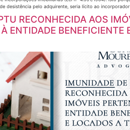
de desistência pelo adquirente, seria lícito ao incorporado
IPTU RECONHECIDA AOS IMÓ
À ENTIDADE BENEFICIENTE 