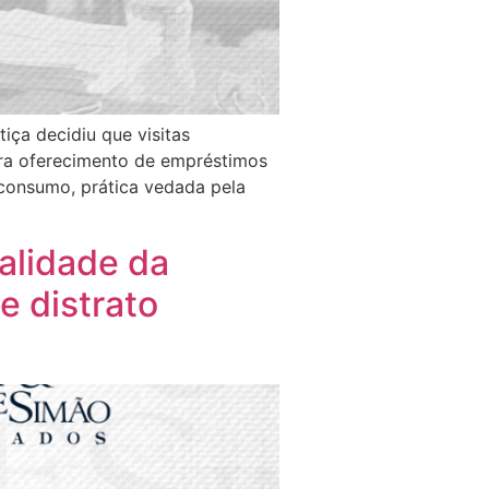
iça decidiu que visitas
ara oferecimento de empréstimos
 consumo, prática vedada pela
galidade da
e distrato