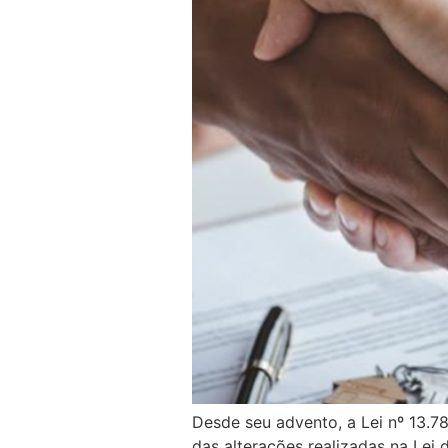
Desde seu advento, a Lei nº 13.7
das alterações realizadas na Lei d