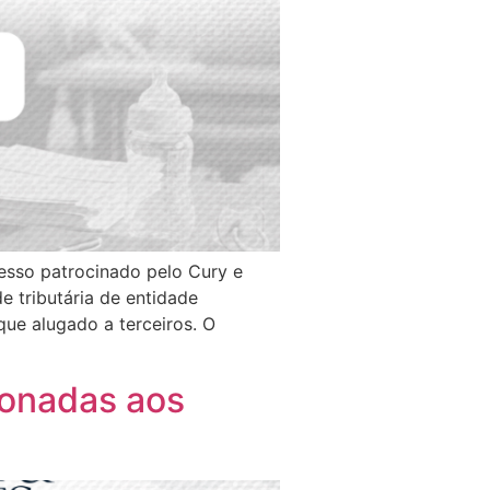
cesso patrocinado pelo Cury e
 tributária de entidade
que alugado a terceiros. O
ionadas aos