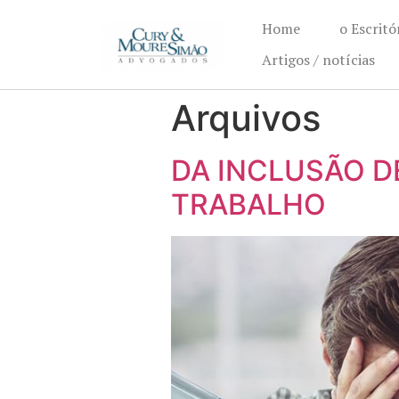
Home
o Escritó
Artigos / notícias
Arquivos
DA INCLUSÃO D
TRABALHO