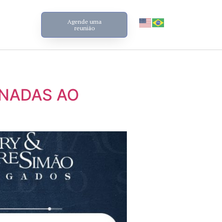
Agende uma
reunião
ONADAS AO