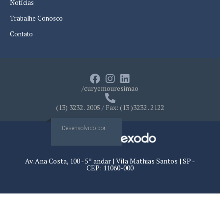
Notícias
Trabalhe Conosco
Contato
/curyemouresimao
(13) 3232 . 2005 / Fax: (13 )3232 . 2122
Desenvolvido por:
Av. Ana Costa, 100 - 5º andar | Vila Mathias Santos | SP -
CEP: 11060-000