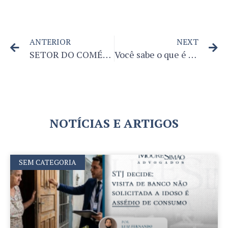
ANTERIOR
NEXT
SETOR DO COMÉRCIO E O FUNCIONAMENTO EM FERIADOS – PORTARIA 3.665/2023 PASSA A EXIGIR ACORDO COLETIVO A PARTIR DE JULHO DE 2026
Você sabe o que é um devedor tributário contumaz? A Receita Federal definiu os critérios
NOTÍCIAS E ARTIGOS
SEM CATEGORIA