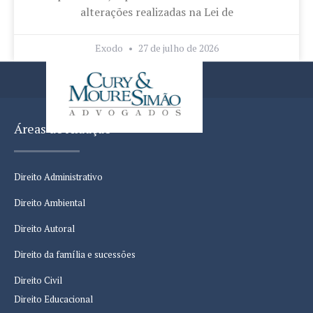
alterações realizadas na Lei de
Exodo
27 de julho de 2026
Áreas de Atuação
Direito Administrativo
Direito Ambiental
Direito Autoral
Direito da família e sucessões
Direito Civil
Direito Educacional