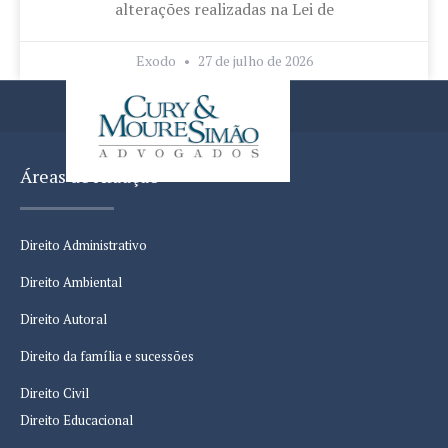
alterações realizadas na Lei de
Exodo
27 de julho de 2026
Áreas de Atuação
Direito Administrativo
Direito Ambiental
Direito Autoral
Direito da família e sucessões
Direito Civil
Direito Educacional