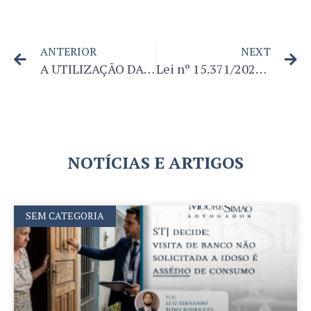
ANTERIOR
NEXT
A UTILIZAÇÃO DA GEOLOCALIZAÇÃO PARA APURAÇÃO DE HORAS EXTRAS EM PROCESSOS TRABALHISTAS
Lei nº 15.371/2026: O novo regramento da Licença-Paternidade no Brasil
NOTÍCIAS E ARTIGOS
SEM CATEGORIA