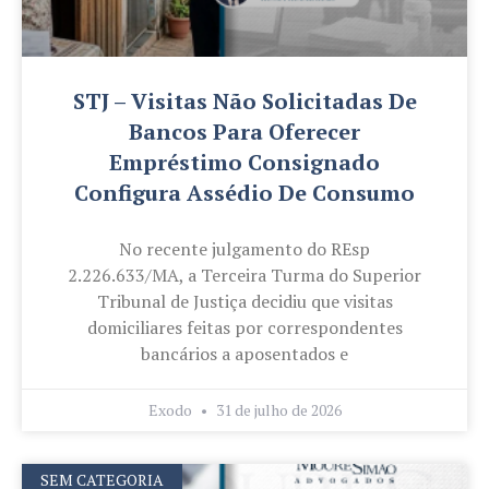
STJ – Visitas Não Solicitadas De
Bancos Para Oferecer
Empréstimo Consignado
Configura Assédio De Consumo
No recente julgamento do REsp
2.226.633/MA, a Terceira Turma do Superior
Tribunal de Justiça decidiu que visitas
domiciliares feitas por correspondentes
bancários a aposentados e
Exodo
31 de julho de 2026
SEM CATEGORIA