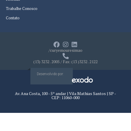
Trabalhe Conosco
Contato
/curyemouresimao
(13) 3232 . 2005 / Fax: (13 )3232 . 2122
Desenvolvido por:
Av. Ana Costa, 100 - 5º andar | Vila Mathias Santos | SP -
CEP: 11060-000