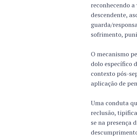
reconhecendo a 
descendente, as
guarda/responsab
sofrimento, puni
O mecanismo perm
dolo específico d
contexto pós-sep
aplicação de pen
Uma conduta qua
reclusão, tipifi
se na presença d
descumprimento 