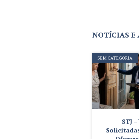
NOTÍCIAS E
SEM CATEGORIA
STJ –
Solicitada
Oferec