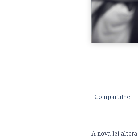
Compartilhe
A nova lei altera