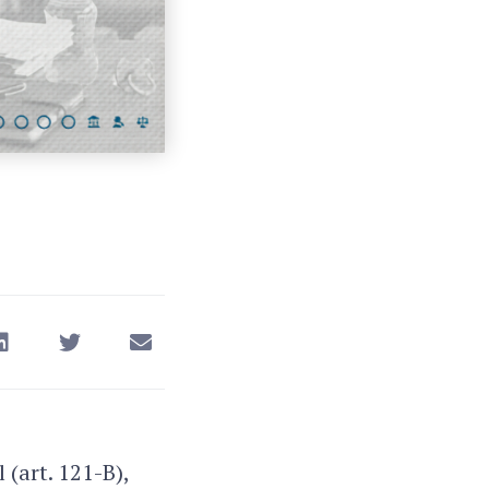
 (art. 121-B),