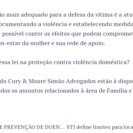
io mais adequado para a defesa da vítima é a at
documentando a violência e estabelecendo medida
 possível conter os efeitos que podem compromet
m-estar da mulher e sua rede de apoio.
essa lei na proteção contra violência doméstica?
s do Cury & Moure Simão Advogados estão à dispo
odos os assuntos relacionados à área de Família e
A NOVA LEI DE PREVENÇÃO DE DOENÇAS DO TRABALHADOR