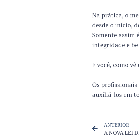
Na prática, o me
desde o início, 
Somente assim é
integridade e be
E você, como vê 
Os profissionai
auxiliá-los em t
ANTERIOR