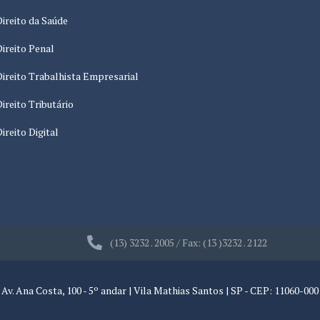
Direito da Saúde
Direito Penal
Direito Trabalhista Empresarial
Direito Tributário
Direito Digital
(13) 3232 . 2005 / Fax: (13 )3232 . 2122
Av. Ana Costa, 100 - 5º andar | Vila Mathias Santos | SP - CEP: 11060-000