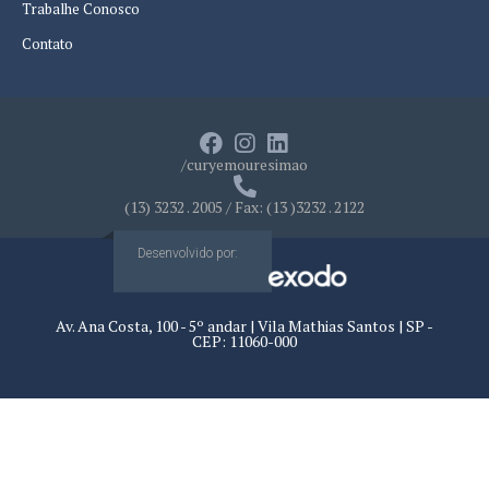
Trabalhe Conosco
Contato
/curyemouresimao
(13) 3232 . 2005 / Fax: (13 )3232 . 2122
Desenvolvido por:
Av. Ana Costa, 100 - 5º andar | Vila Mathias Santos | SP -
CEP: 11060-000