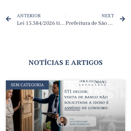
ANTERIOR
NEXT
Lei 15.384/2026 tipifica violência vicária e vicaricídio como crime hediondo contra a mulher
Prefeitura de São Paulo reabre programa para regularização de débitos em Dívida Ativa
NOTÍCIAS E ARTIGOS
SEM CATEGORIA