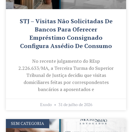
STJ – Visitas Não Solicitadas De
Bancos Para Oferecer
Empréstimo Consignado
Configura Assédio De Consumo
No recente julgamento do REsp
2.226.633/MA, a Terceira Turma do Superior
Tribunal de Justiça decidiu que visitas
domiciliares feitas por correspondentes
bancários a aposentados e
Exodo
31 de julho de 2026
SEM CATEGORIA