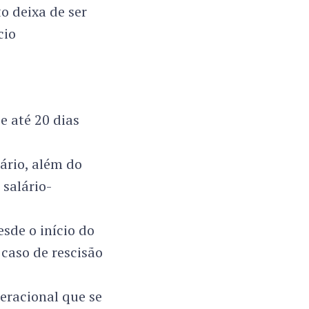
to deixa de ser
cio
e até 20 dias
ário, além do
 salário-
sde o início do
caso de rescisão
eracional que se