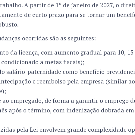
rabalho. A partir de 1º de janeiro de 2027, o direi
tamento de curto prazo para se tornar um benefí
obusto.
danças ocorridas são as seguintes:
to da licença, com aumento gradual para 10, 15 
 condicionado a metas fiscais);
 do salário-paternidade como benefício previdenci
antecipação e reembolso pela empresa (similar ao
);
e ao empregado, de forma a garantir o emprego de
mês após o término, com indenização dobrada em 
razidas pela Lei envolvem grande complexidade op