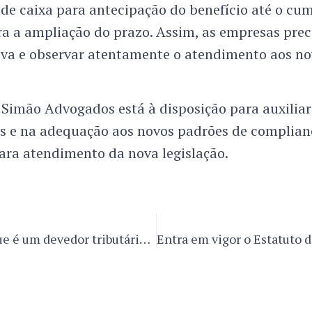
 de caixa para antecipação do benefício até o c
ara a ampliação do prazo. Assim, as empresas pre
iva e observar atentamente o atendimento aos nov
Simão Advogados está à disposição para auxiliar
as e na adequação aos novos padrões de complianc
ara atendimento da nova legislação.
Você sabe o que é um devedor tributário contumaz? A Receita Federal definiu os critérios