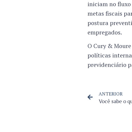
iniciam no fluxo
metas fiscais p
postura prevent
empregados.
O Cury & Moure 
políticas intern
previdenciário p
ANTERIOR