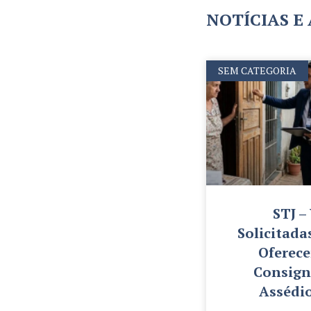
NOTÍCIAS E
SEM CATEGORIA
STJ –
Solicitada
Oferec
Consign
Assédi