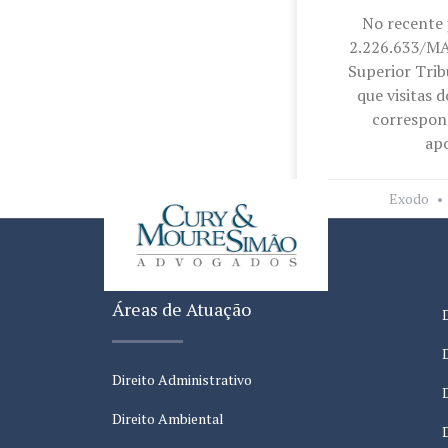
No recente
2.226.633/MA
Superior Trib
que visitas d
correspon
ap
Exodo
Áreas de Atuação
Direito Administrativo
Direito Ambiental