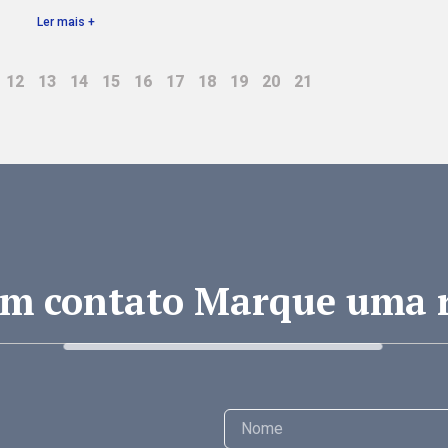
Ler mais +
12
13
14
15
16
17
18
19
20
21
em contato Marque uma 