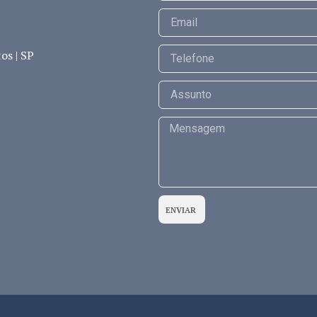
os | SP
ENVIAR