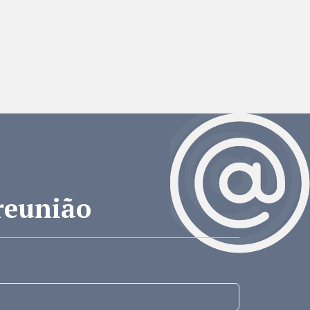
reunião