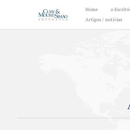
Home
o Escritó
Artigos / notícias