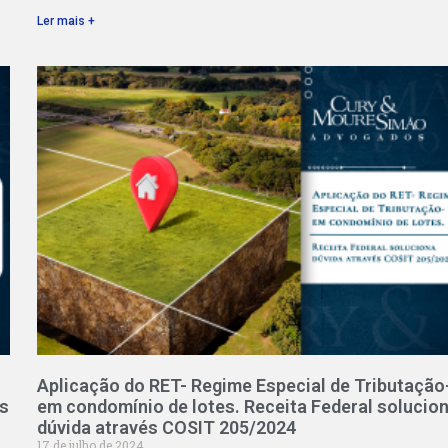
Ler mais +
Aplicação do RET- Regime Especial de Tributação
às
em condomínio de lotes. Receita Federal solucio
dúvida através COSIT 205/2024
17 de julho de 2024