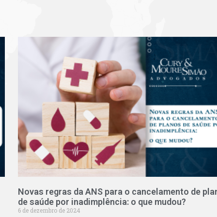
Novas regras da ANS para o cancelamento de pla
de saúde por inadimplência: o que mudou?
6 de dezembro de 2024