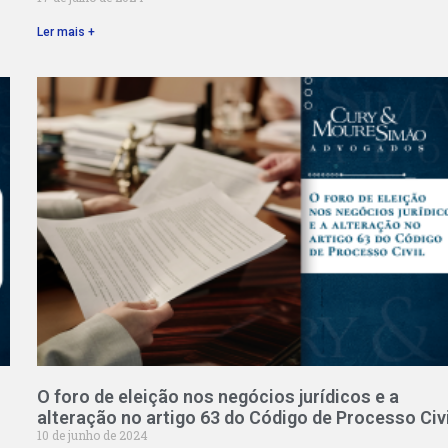
Ler mais +
O foro de eleição nos negócios jurídicos e a
alteração no artigo 63 do Código de Processo Civi
10 de junho de 2024