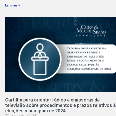
Ler mais +
Cartilha para orientar rádios e emissoras de
televisão sobre procedimentos e prazos relativos 
eleições municipais de 2024
22 de agosto de 2024