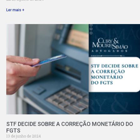
Ler mais +
STF DECIDE SOBRE A CORREÇÃO MONETÁRIO DO
FGTS
13 de junho de 2024