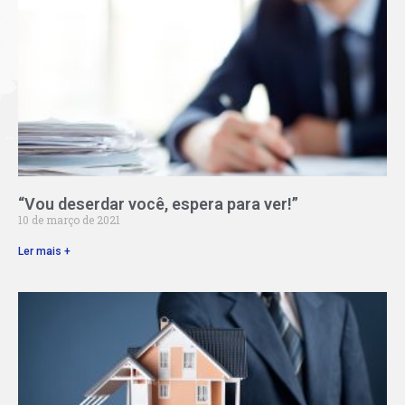
“Vou deserdar você, espera para ver!”
10 de março de 2021
Ler mais +