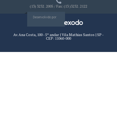
(13) 3232 . 2005 / Fax: (13 )3232 . 2122
Desenvolvido por:
Av. Ana Costa, 100 - 5º andar | Vila Mathias Santos | SP -
CEP: 11060-000