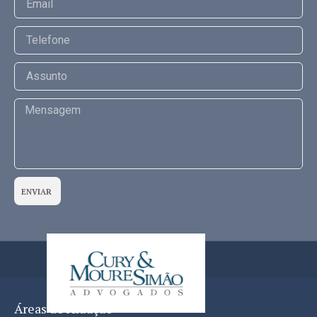
ENVIAR
Áreas de Atuação