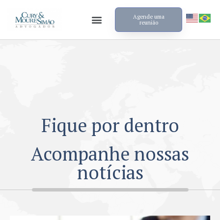
Agende uma
reunião
Fique por dentro
Acompanhe nossas
notícias