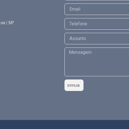
os | SP
ENVIAR