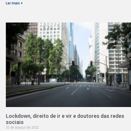
Ler mais +
Lockdown, direito de ir e vir e doutores das redes
sociais
31 de março de 2021