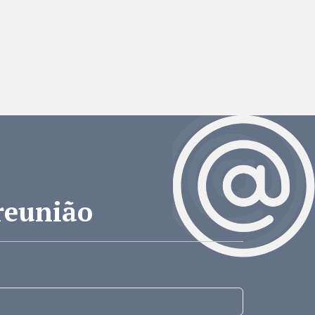
reunião