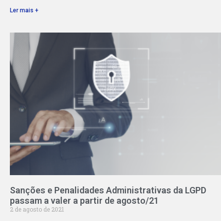
Ler mais +
Sanções e Penalidades Administrativas da LGPD
passam a valer a partir de agosto/21
2 de agosto de 2021