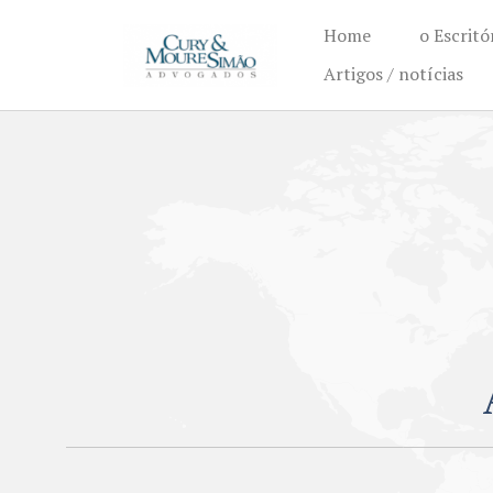
Home
o Escritó
Artigos / notícias