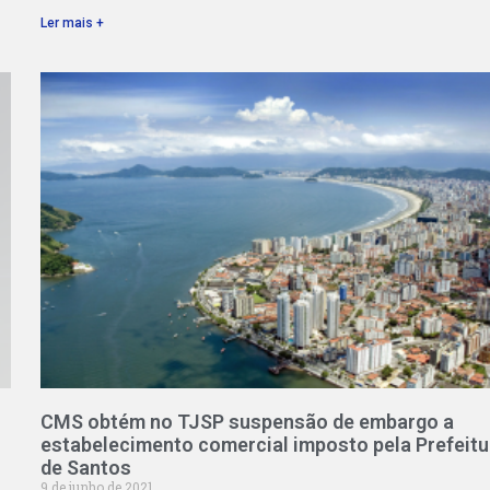
Ler mais +
CMS obtém no TJSP suspensão de embargo a
estabelecimento comercial imposto pela Prefeitu
de Santos
9 de junho de 2021