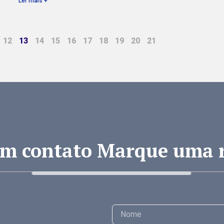
Ler mais +
12
13
14
15
16
17
18
19
20
21
em contato Marque uma 