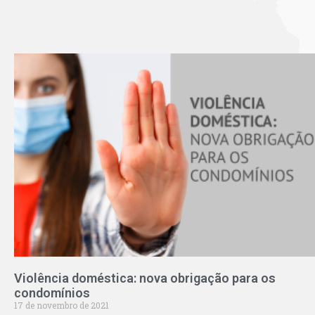
Violência doméstica: nova obrigação para os
condomínios
17 de novembro de 2021