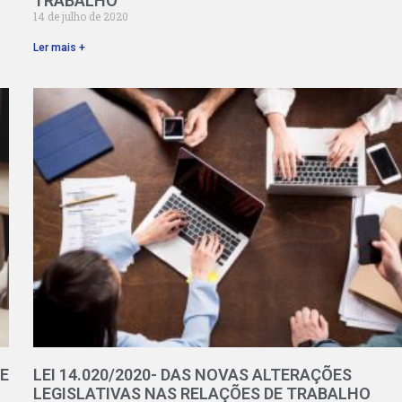
TRABALHO
14 de julho de 2020
Ler mais +
E
LEI 14.020/2020- DAS NOVAS ALTERAÇÕES
LEGISLATIVAS NAS RELAÇÕES DE TRABALHO