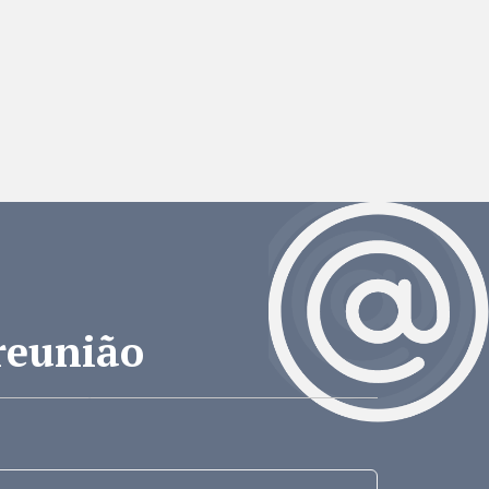
reunião