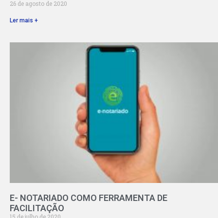
26 de agosto de 2020
Ler mais +
E- NOTARIADO COMO FERRAMENTA DE
FACILITAÇÃO
15 de julho de 2020