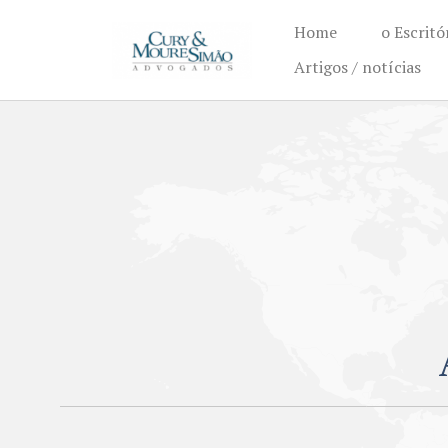
Home
o Escritó
Artigos / notícias