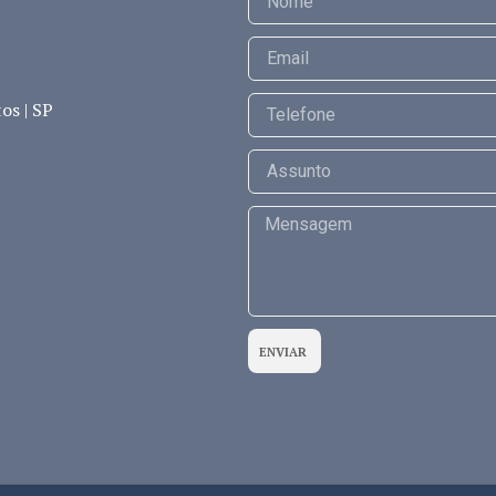
os | SP
ENVIAR