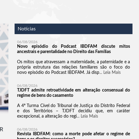
Notícias
R