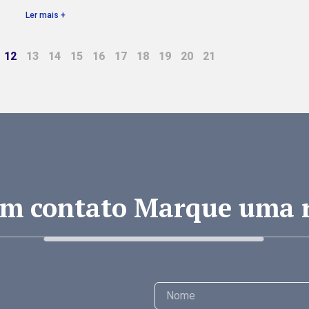
Ler mais +
12
13
14
15
16
17
18
19
20
21
em contato Marque uma 