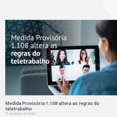
Medida Provisória 1.108 altera as regras do
teletrabalho
31 de março de 2022