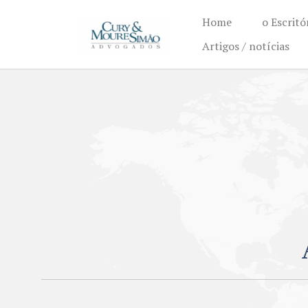
Home
o Escritó
Artigos / notícias