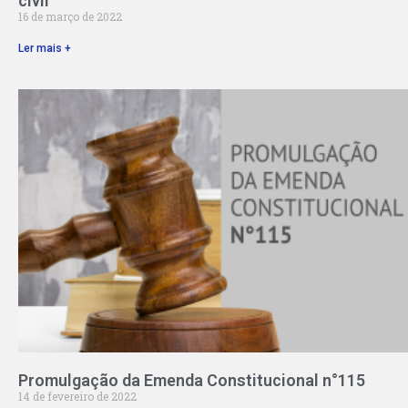
civil
16 de março de 2022
Ler mais +
Promulgação da Emenda Constitucional n°115
14 de fevereiro de 2022