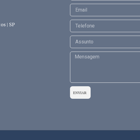
os | SP
ENVIAR