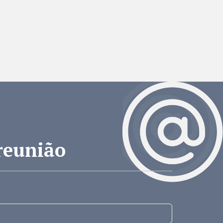
reunião