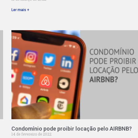
Ler mais +
Condomínio pode proibir locação pelo AIRBNB?
14 de fevereiro de 2022