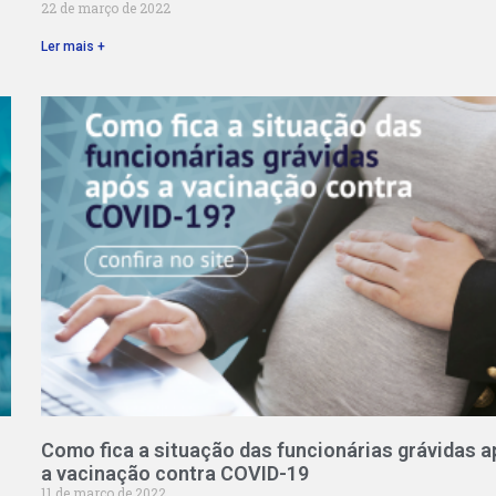
22 de março de 2022
Ler mais +
Como fica a situação das funcionárias grávidas 
a vacinação contra COVID-19
11 de março de 2022