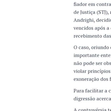
fiador em contra
de Justiça (STJ)
Andrighi, decid
vencidos após a
recebimento das 
O caso, oriundo 
importante enten
não pode ser obs
violar princípio
exoneração dos f
Para facilitar 
digressão acerca
A controvérsia t