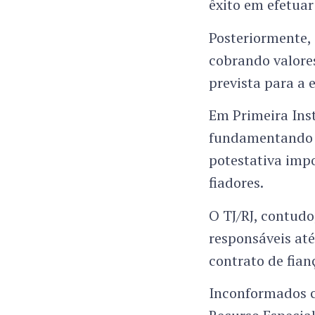
êxito em efetuar
Posteriormente, 
cobrando valore
prevista para a 
Em Primeira Inst
fundamentando q
potestativa impo
fiadores.
O TJ/RJ, contud
responsáveis até
contrato de fian
Inconformados c