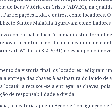
ia de Deus Vitória em Cristo (ADVEC), na qualida
t Participações Ltda. e outros, como locadores. O 
Elizete Santos Malafaia figuravam como fiadores
razo contratual, a locatária manifestou formalm
renovar o contrato, notificou o locador com a an
orme art. 6º da Lei 8.245/91) e desocupou o imóve
ento da vistoria final, os locadores redigiram u
 a entrega das chaves à assinatura do laudo de v
 a locatária recusou-se a entregar as chaves, pois
ção de responsabilidade e dívida.
ia, a locatária ajuizou Ação de Consignação de 