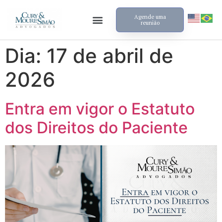
Agende uma
reunião
Dia:
17 de abril de
2026
Entra em vigor o Estatuto
dos Direitos do Paciente